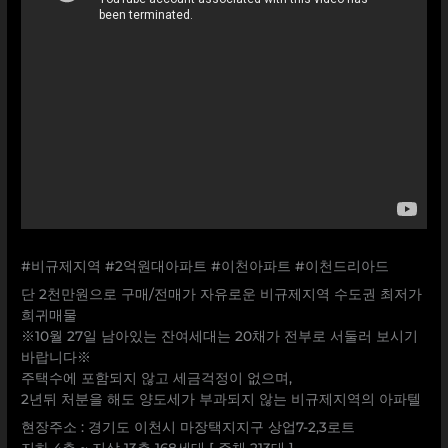
#비규제지역 #2억원대아파트 #이천아파트 #이천드리아드
단 2천만원으로 구매/전매가 자유로운 비규제지역 수도권 최저가
희귀매물
※10월 27일 남아있는 잔여세대는 20채가 전부로 서둘러 보시기
바랍니다※
주택수에 포함되지 않고 세금걱정이 없으며,
2년뒤 처분을 해도 양도세가 부과되지 않는 비규제지역의 아파텔
현장주소 : 경기도 이천시 마장택지지구 상업7-2,3로트
지하 4층 ~ 지상 13층 168세대 [ 주채 213대 ]