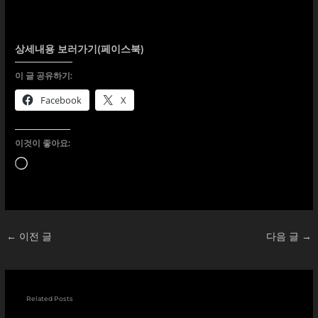
상세내용 보러가기(페이스북)
이 글 공유하기:
Facebook
X
이것이 좋아요:
로
드
중...
←
이전 글
다음 글
→
Related Posts