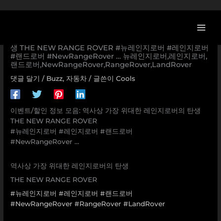
콘
텐
츠
[랜드로버 할인/이벤트] 역사상 가장 위대한 레인지로버의 탄
로
생 THE NEW RANGE ROVER #뉴레인지로버 #레인지로버
#랜드로버 #NewRangeRover … 뉴레인지로버,레인지로버,
건
랜드로버,NewRangeRover,RangeRover,LandRover
너
뛰
댓글 달기
/
Buzz
,
자동차
/ 글쓴이
Cools
기
이벤트/할인 정보 모음: 역사상 가장 위대한 레인지로버의 탄생
THE NEW RANGE ROVER
#뉴레인지로버 #레인지로버 #랜드로버
#NewRangeRover …
역사상 가장 위대한 레인지로버의 탄생
THE NEW RANGE ROVER
#뉴레인지로버
#레인지로버
#랜드로버
#NewRangeRover
#RangeRover
#LandRover