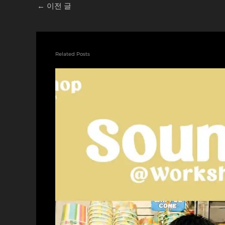
←
이전 글
Related Posts