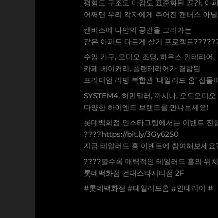
평형도 구조도 마감도 표준화된 공간, 아
어쩌면 우리 각자에게 주어진 캔버스 아
캔버스에 나만의 공간을 그려가는
같은 아파트 다르게 살기 프로젝트??????
수입 가구, 오디오 조명, 하우스 인테리어,
카페 베이커리, 플랜테리어가 결합된
프리미엄 리빙 복합관 ‘테일러드 홈’ 집들
SYSTEM4, 허먼밀러, 까시나, 오드오디오
다양한 하이엔드 브랜드를 만나보세요!
롯데백화점 인스타그램에서는 이벤트 진행
????https://bit.ly/3Gy62S0
지금 테일러드 홈 이벤트에 참여해보세요?
????볼수록 매력적인 테일러드 홈의 위치
롯데백화점 건대스타시티점 2F
#롯데백화점 #테일러드홈 #인테리어 #