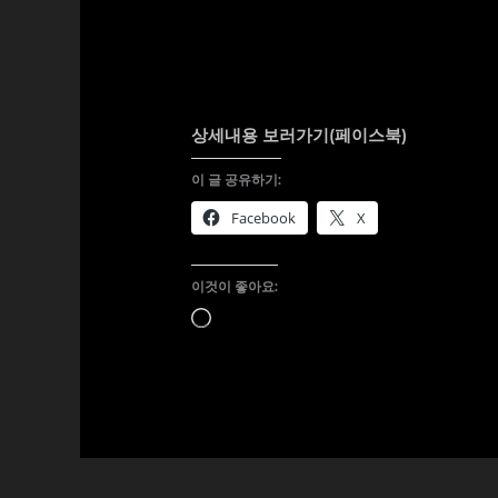
상세내용 보러가기(페이스북)
이 글 공유하기:
Facebook
X
이것이 좋아요:
로
드
중...