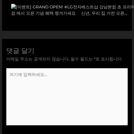
댓글 달기
이메일 주소는 공개되지 않습니다.
필수 필드는
*
로 표시됩니다
여
기
에
입
력
하
세
요...