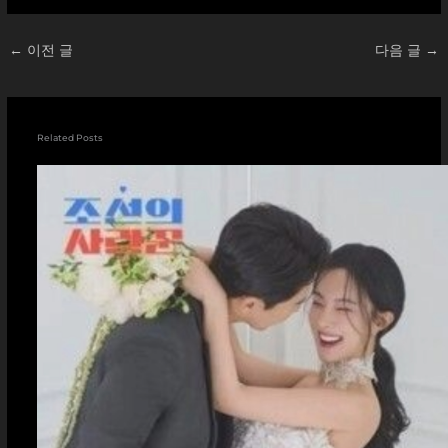
←
이전 글
다음 글
→
Related Posts