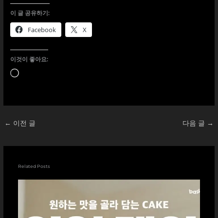
이 글 공유하기:
Facebook
X
이것이 좋아요:
로
드
중...
←
이전 글
다음 글
→
Related Posts