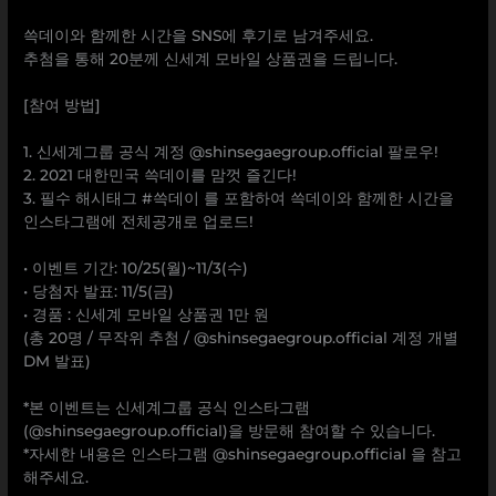
⠀
쓱데이와 함께한 시간을 SNS에 후기로 남겨주세요.
추첨을 통해 20분께 신세계 모바일 상품권을 드립니다.
⠀
[참여 방법]
⠀
1. 신세계그룹 공식 계정 @shinsegaegroup.official 팔로우!
2. 2021 대한민국 쓱데이를 맘껏 즐긴다!
3. 필수 해시태그 #쓱데이 를 포함하여 쓱데이와 함께한 시간을
인스타그램에 전체공개로 업로드!
⠀
• 이벤트 기간: 10/25(월)~11/3(수)
• 당첨자 발표: 11/5(금)
• 경품 : 신세계 모바일 상품권 1만 원
(총 20명 / 무작위 추첨 / @shinsegaegroup.official 계정 개별
DM 발표)
⠀
*본 이벤트는 신세계그룹 공식 인스타그램
(@shinsegaegroup.official)을 방문해 참여할 수 있습니다.
*자세한 내용은 인스타그램 @shinsegaegroup.official 을 참고
해주세요.