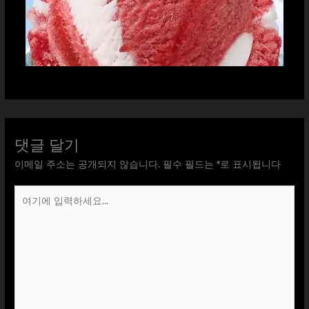
댓글 달기
이메일 주소는 공개되지 않습니다.
필수 필드는
*
로 표시됩니다
여
기
에
입
력
하
세
요...