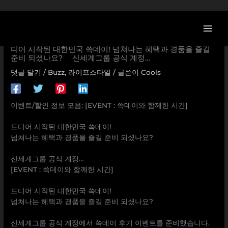
콘
텐
츠
[신세계 할인/이벤트] [EVENT : 쓱데이와 함께한 시간] ⠀ 드
로
디어 시작된 대한민국 쓱데이! 넘쳐나는 혜택과 경품을 즐길
준비 되셨나요? ⠀ 신세계그룹 공식 계정…
건
너
댓글 달기
/
Buzz
,
라이프스타일
/ 글쓴이
Cools
뛰
기
이벤트/할인 정보 모음: [EVENT : 쓱데이와 함께한 시간]
⠀
드디어 시작된 대한민국 쓱데이!
넘쳐나는 혜택과 경품을 즐길 준비 되셨나요?
⠀
신세계그룹 공식 계정…
[EVENT : 쓱데이와 함께한 시간]
⠀
드디어 시작된 대한민국 쓱데이!
넘쳐나는 혜택과 경품을 즐길 준비 되셨나요?
⠀
신세계그룹 공식 계정에서 쓱데이 후기 이벤트를 준비했습니다.