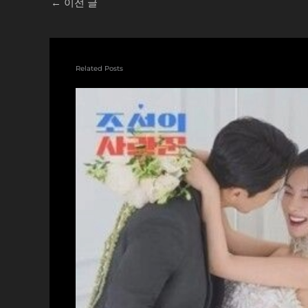
←
이전 글
Related Posts