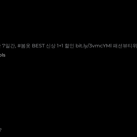
간, #봄옷 BEST 신상 1+1 할인 bit.ly/3vmcYMl 패션뷰티
ols
?