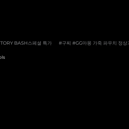
ORY BASH스페셜 특가 #구찌 #GG마몽 가죽 파우치 정상가 : 
ols