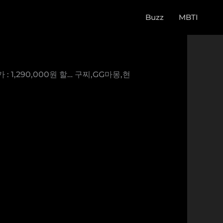
Buzz
MBTI
1,290,000원 할… 구찌,GG마몽,현