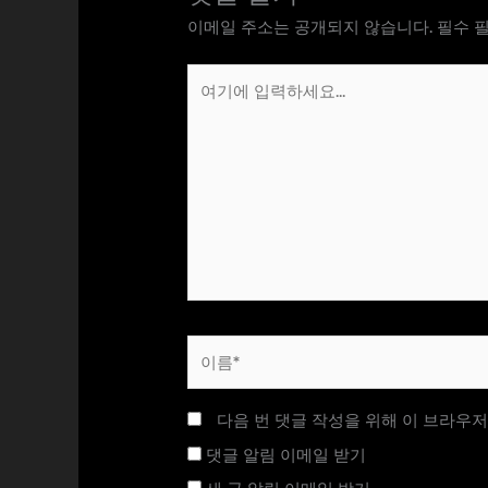
이메일 주소는 공개되지 않습니다.
필수 
여
기
에
입
력
하
세
요...
이
름
*
다음 번 댓글 작성을 위해 이 브라우저
댓글 알림 이메일 받기