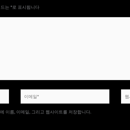
필드는
*
로 표시됩니다
이
웹
메
사
일
이
에 이름, 이메일, 그리고 웹사이트를 저장합니다.
*
트