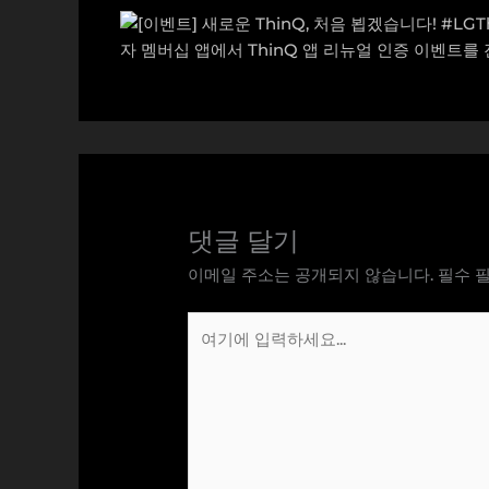
댓글 달기
이메일 주소는 공개되지 않습니다.
필수 
여
기
에
입
력
하
세