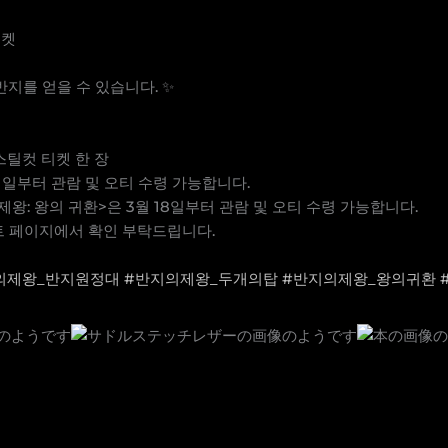
티켓
지를 얻을 수 있습니다. ✨
 스틸컷 티켓 한 장
11일부터 관람 및 오티 수령 가능합니다.
의 제왕: 왕의 귀환>은 3월 18일부터 관람 및 오티 수령 가능합니다.
트 페이지에서 확인 부탁드립니다.
의제왕_반지원정대
#반지의제왕_두개의탑
#반지의제왕_왕의귀환