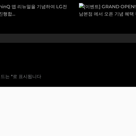
필드는
*
로 표시됩니다