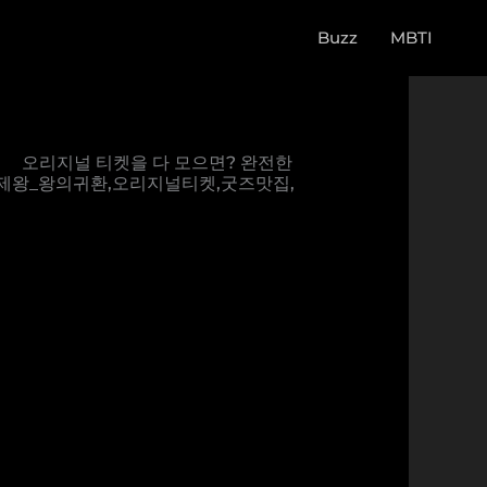
Buzz
MBTI
⠀⠀ 오리지널 티켓을 다 모으면? 완전한
제왕_왕의귀환,오리지널티켓,굿즈맛집,