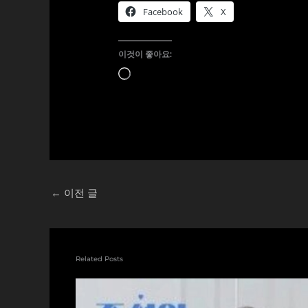
Facebook
X
이것이 좋아요:
로
드
중...
←
이전 글
Related Posts