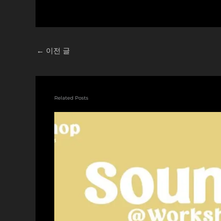
←
이전 글
Related Posts