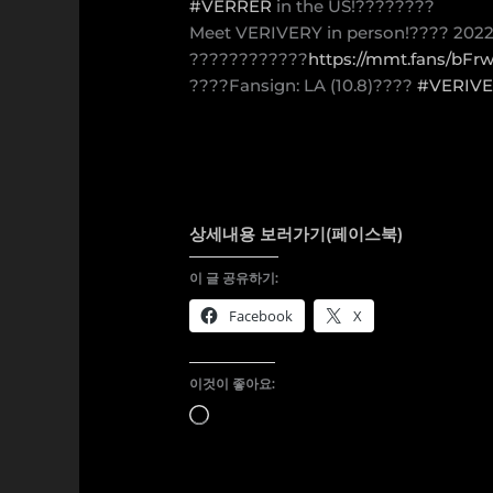
#VERRER
in the US!????????
Meet VERIVERY in person!???? 20
????????????
https://mmt.fans/bFr
????Fansign: LA (10.8)????
#VERIV
상세내용 보러가기(페이스북)
이 글 공유하기:
Facebook
X
이것이 좋아요:
로
드
중...