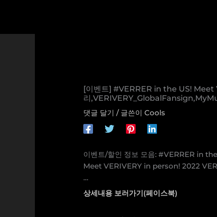
콘
텐
츠
로
건
너
뛰
기
[이벤트] #VERRER in the US! Meet
리,VERIVERY_GlobalFansign,MyMu
댓글 달기
/ 글쓴이
Cools
이벤트/할인 정보 모음: #VERRER in the
Meet VERIVERY in person! 2022 VE
…
상세내용 보러가기(페이스북)