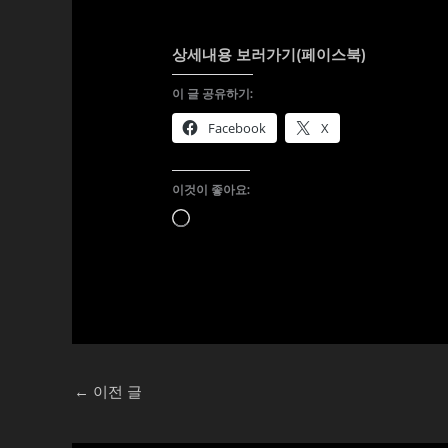
상세내용 보러가기(페이스북)
이 글 공유하기:
Facebook
X
이것이 좋아요:
로
드
중...
←
이전 글