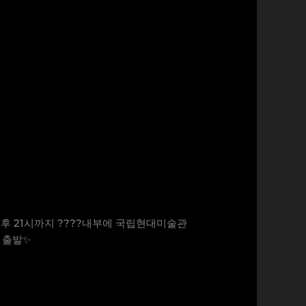
-오후 21시까지 ????내부에 국립현대미술관
로 출발✨