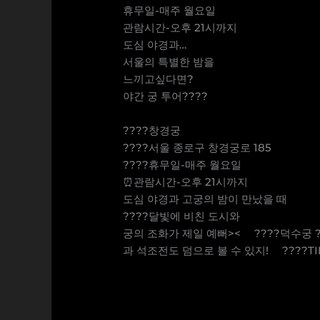
휴무일-매주 월요일
관람시간-오후 21시까지
도심 야경과…
서울의 특별한 밤을
느끼고싶다면?
야간 궁 투어????
⠀
????창경궁
????서울 종로구 창경궁로 185
????휴무일-매주 월요일
⏰관람시간-오후 21시까지
도심 야경과 고궁의 밤이 만났을 때
????달빛에 비친 도시와
궁의 조화가 제일 예뻐>< ⠀ ????덕수궁
과 석조전도 덤으로 볼 수 있지! ⠀ ????