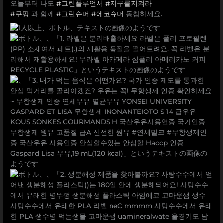
오늘부터 나도
#그린플루언서
#지구를지켜라
#쿠팡
과 함께
#그린슈머
#에코슈머
동참하세요.