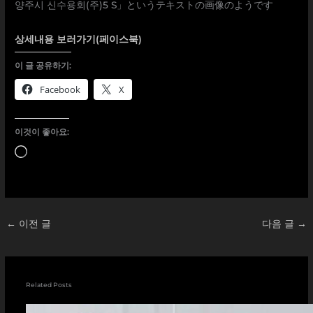
상세내용 보러가기(페이스북)
이 글 공유하기:
Facebook
X
이것이 좋아요:
로
드
중...
←
이전 글
다음 글
→
Related Posts