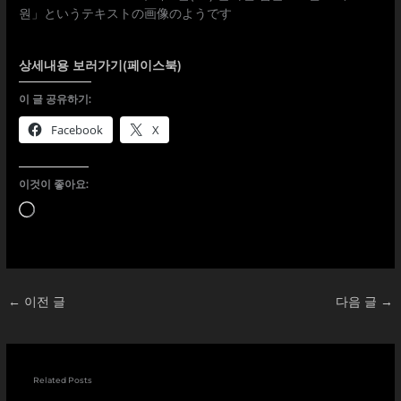
상세내용 보러가기(페이스북)
이 글 공유하기:
Facebook
X
이것이 좋아요:
로
드
중...
←
이전 글
다음 글
→
Related Posts