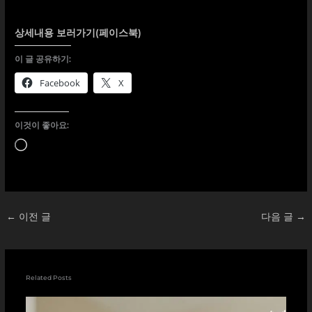
상세내용 보러가기(페이스북)
이 글 공유하기:
Facebook
X
이것이 좋아요:
로
드
중...
←
이전 글
다음 글
→
Related Posts