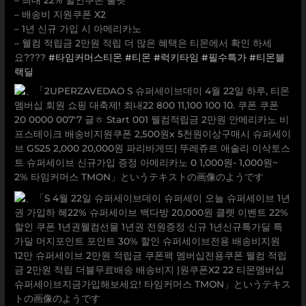
– 배송비 지원쿠폰 X2
– 1년 신규 가입 시 아메리카노
– 웰컴 적립금 2만원 적립 더 많은 혜택은 티몬에서 확인 하세
요????
#타임커머스티몬
#티몬
#럭키타임
#필수특가
#티몬블
랙딜