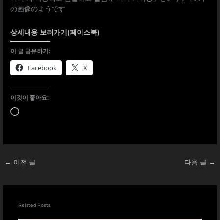
상세내용 보러가기(페이스북)
이 글 공유하기:
Facebook
X
이것이 좋아요:
로
드
중...
←
이전 글
다음 글
→
Related Posts