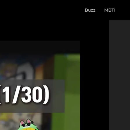
Buzz
MBTI