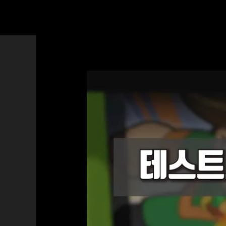
콘
텐
츠
로
건
너
뛰
기