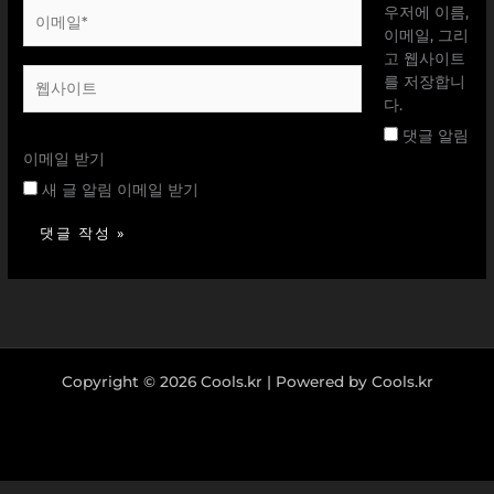
이
우저에 이름,
메
이메일, 그리
일
고 웹사이트
웹
*
를 저장합니
사
다.
이
댓글 알림
트
이메일 받기
새 글 알림 이메일 받기
Copyright © 2026 Cools.kr | Powered by Cools.kr