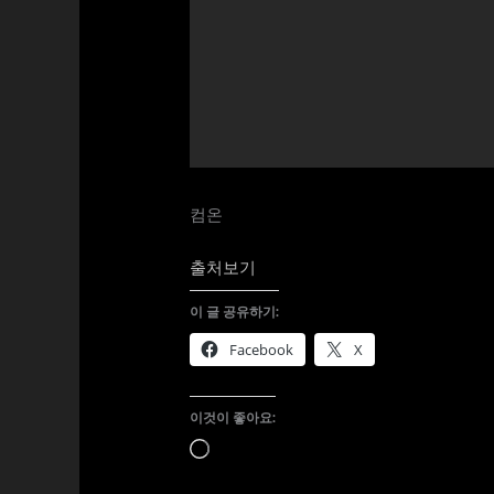
컴온
출처보기
이 글 공유하기:
Facebook
X
이것이 좋아요:
로
드