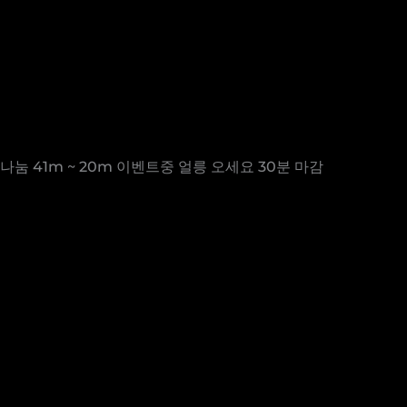
눔 41m ~ 20m 이벤트중 얼릉 오세요 30분 마감