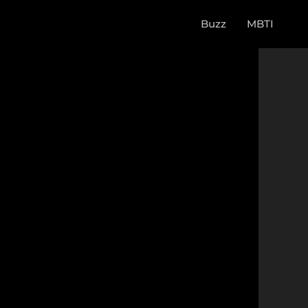
Buzz
MBTI