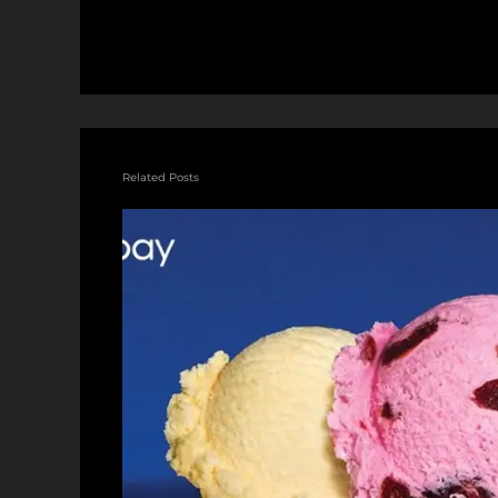
중...
Related Posts