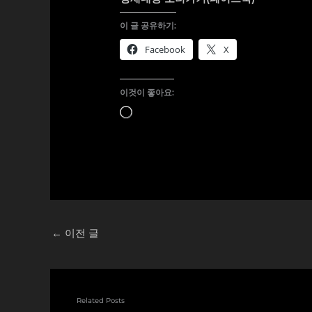
이 글 공유하기:
Facebook
X
이것이 좋아요:
로
드
중...
←
이전 글
Related Posts