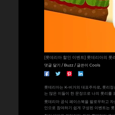
[롯데리아 할인 이벤트] 롯데리아의 롯리
댓글 달기
/
Buzz
/ 글쓴이
Cools
롯데리아는 K-버거의 대표주자로, 롯리정
는 많은 이들이 한 문장으로 나의 롯리를
롯데리아 공식 페이스북을 팔로우하고 자신
인으로 참여하기 쉽게 구성된 이벤트는 롯