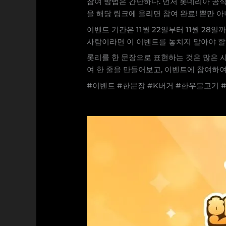
참여 방법은 간단하다. 먼저 롯데리아 공
을 해당 링크에 올리면 참여 완료! 뿐만 
이벤트 기간은 11월 22일부터 11월 28
사람이라면 이 이벤트를 놓치지 말아야 할
롯리를 한 문장으로 표현하는 것은 많은 
여 한 줄을 만들어보고, 이벤트에 참여하
#이벤트 #한문장 #K버거 #한우불고기 #불