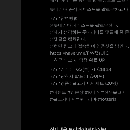
롯데리아 공식 페이스북을 팔로우하고 내가
????참여방법
✅롯데리아 페이스북을 팔로우한다.
✅내가 생각하는 롯데리아를 댓글에 한 문
✅댓글을 캡쳐한다.
✅하단 링크에 접속하여 인증샷을 남긴다.
https://naver.me/FWf3rU1C
+ 친구 태그 시 당첨 확률 UP!
????기간 : 11/22(수) ~11/28(화)
????당첨자 발표 : 11/30(목)
????경품 : 불고기버거 세트 (20명)
#이벤트 #한문장 #K버거 #한우불고기
#불고기버거 #롯데리아 #lotteria
상세내용 보러가기(페이스북)