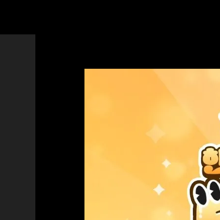
콘
텐
츠
로
건
너
뛰
기