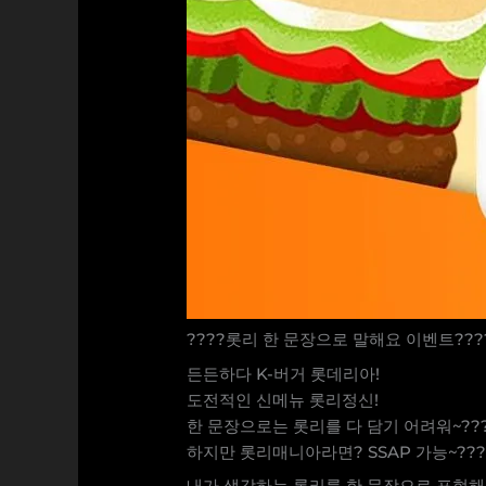
????롯리 한 문장으로 말해요 이벤트???
든든하다 K-버거 롯데리아!
도전적인 신메뉴 롯리정신!
한 문장으로는 롯리를 다 담기 어려워~??
하지만 롯리매니아라면? SSAP 가능~???
내가 생각하는 롯리를 한 문장으로 표현해