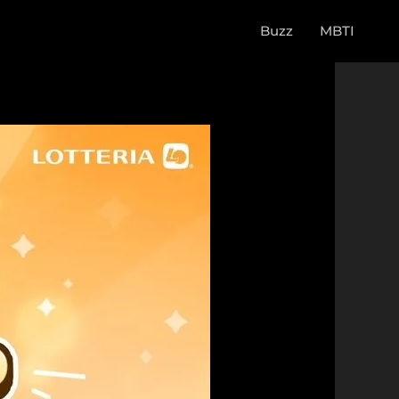
Buzz
MBTI