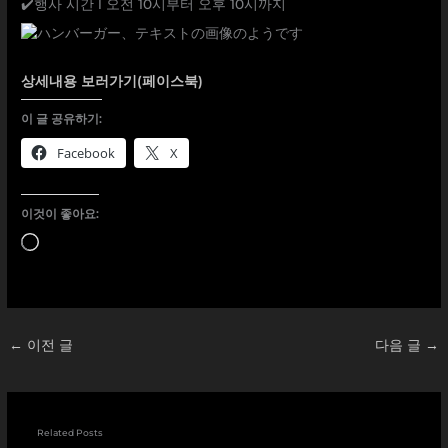
✔️행사 시간 l 오전 10시부터 오후 10시까지
상세내용 보러가기(페이스북)
이 글 공유하기:
Facebook
X
이것이 좋아요:
로
드
중...
←
이전 글
다음 글
→
Related Posts