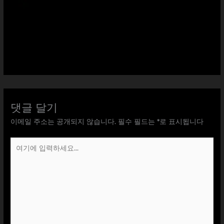
댓글 달기
이메일 주소는 공개되지 않습니다.
필수 필드는
*
로 표시됩니다
여
기
에
입
력
하
세
요...