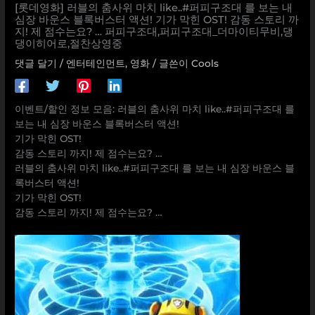
[롯데영화] 러블의 춤사위 마치 like..#퍼피구조대 를 보는 내
심장 바운스 블록버스터 액션! 기가 막힌 OST! 감동 스토리 까
지! 제 점수는요? … 퍼피구조대,퍼피구조대_더마이티무비,댕
댕이히어로,절찬상영중
댓글 달기
/
엔터테인먼트
,
영화
/ 글쓴이
Cools
이벤트/할인 정보 모음: 러블의 춤사위 마치 like..#퍼피구조대 를
보는 내 심장 바운스 블록버스터 액션!
기가 막힌 OST!
감동 스토리 까지! 제 점수는요? …
러블의 춤사위 마치 like..#퍼피구조대 를 보는 내 심장 바운스 블
록버스터 액션!
기가 막힌 OST!
감동 스토리 까지! 제 점수는요? …