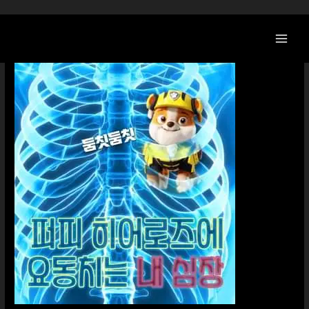
콘
텐
츠
로
건
너
뛰
기