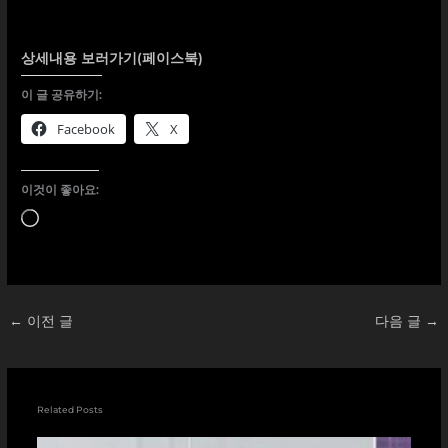
상세내용 보러가기(페이스북)
이 글 공유하기:
Facebook
X
이것이 좋아요:
로
드
중...
←
이전 글
다음 글
→
Related Posts