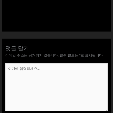
댓글 달기
이메일 주소는 공개되지 않습니다.
필수 필드는
*
로 표시됩니다
여
기
에
입
력
하
세
요...