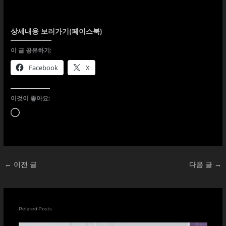
상세내용 보러가기(페이스북)
이 글 공유하기:
Facebook
X
이것이 좋아요:
로
드
중...
←
이전 글
다음 글
→
Related Posts