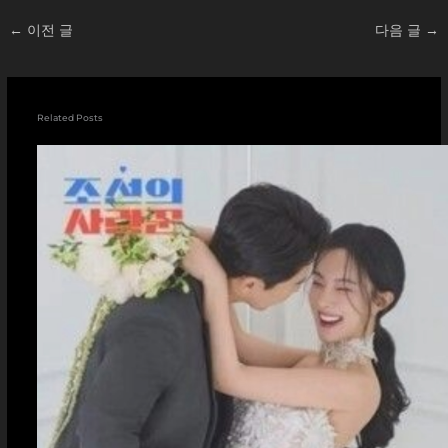
←
이전 글
다음 글
→
Related Posts