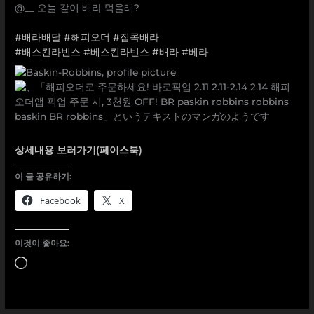
@__ 오늘 같이 배라 먹을래?
#배라배달
#해피오더
#집콕배라
#배스킨라빈스
#베스킨라빈스
#배라
#베라
상세내용 보러가기(페이스북)
이 글 공유하기:
Facebook
X
이것이 좋아요:
로
드
중...