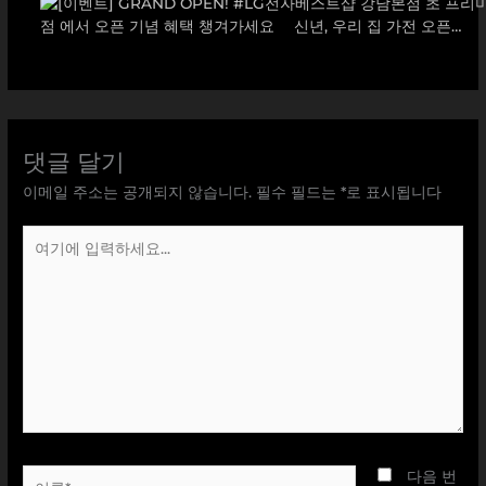
댓글 달기
이메일 주소는 공개되지 않습니다.
필수 필드는
*
로 표시됩니다
여
기
에
입
력
하
세
요...
이
다음 번