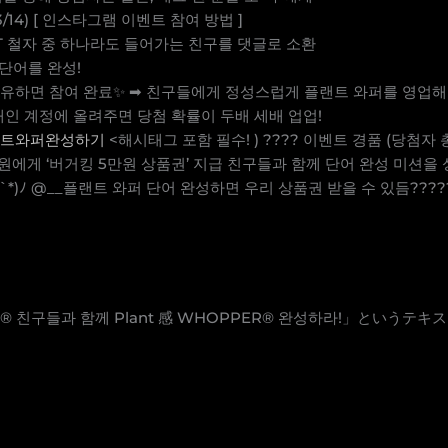
14) [ 인스타그램 이벤트 참여 방법 ]
 N / T 철자 중 하나라도 들어가는 친구를 댓글로 소환
’ 단어를 완성!
공유하면 참여 완료✨ ➡ 친구들에게 정성스럽게 플랜트 와퍼를 영업해
개인 계정에 올려주면 당첨 확률이 두배 세배 업업!
랜트와퍼완성하기
<해시태그 포함 필수! ) ???? 이벤트 경품 (당첨자 총 
원에게 ‘버거킹 5만원 상품권’ 지급 친구들과 함께 단어 완성 미션을
`*)ﾉ @__플랜트 와퍼 단어 완성하면 우리 상품권 받을 수 있듬????