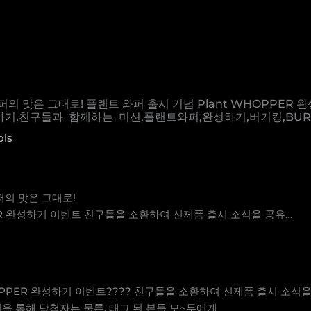
퍼의 맛은 그대로! 플랜트 와퍼 출시 기념 Plant WHOPPER
기,친구들과_함께하는_미션,플랜트와퍼,완성하기,버거킹,BURG
ols
퍼의 맛은 그대로!
PER 완성하기 이벤트 친구들을 소환하여 신제품 출시 소식을 공유…
HOPPER 완성하기 이벤트???? 친구들을 소환하여 신제품 출시 소식
을 통해 당첨자는 물론, 태그 된 분들 모~두에게