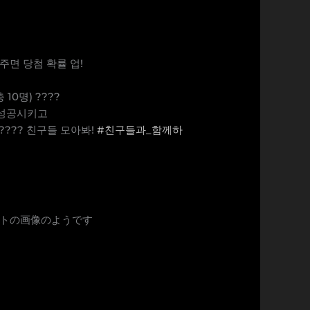
주면 당첨 확률 업!
10명) ????
 성공시키고
???? 친구들 모아봐!
#친구들과_함께하