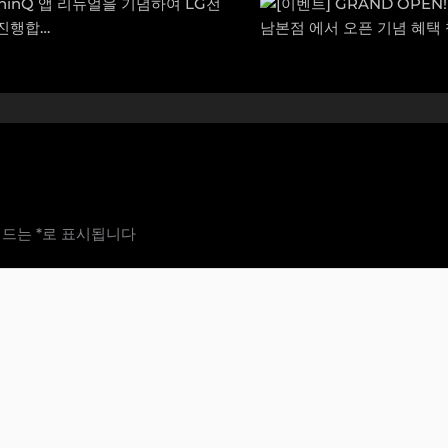
필드는
*
로 표시됩니다