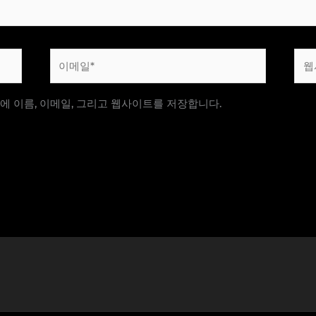
이
웹
메
사
일
이
에 이름, 이메일, 그리고 웹사이트를 저장합니다.
*
트