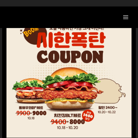
콘
텐
츠
로
건
너
뛰
기