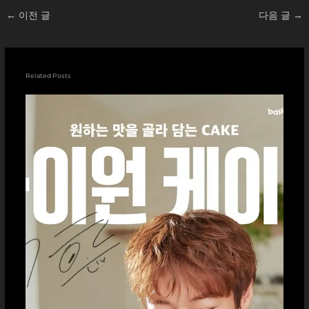
←
이전 글
다음 글
→
Related Posts