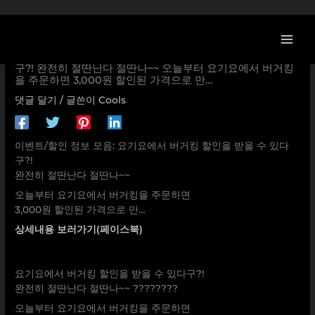
콘
텐
츠
[버거킹 할인/이벤트] 요기요에서 버거킹 할인을 받을 수 있다
로
구?! 완전히 절딴난다 절딴나~~ 오늘부터 요기요에서 버거킹
을 주문하면 3,000원 할인된 가격으로 만…
건
너
댓글 달기
/ 글쓴이
Cools
뛰
기
이벤트/할인 정보 모음: 요기요에서 버거킹 할인을 받을 수 있다
구?!
완전히 절딴난다 절딴나~~
오늘부터 요기요에서 버거킹을 주문하면
3,000원 할인된 가격으로 만…
상세내용 보러가기(페이스북)
요기요에서 버거킹 할인을 받을 수 있다구?!
완전히 절딴난다 절딴나~~ ????????
오늘부터 요기요에서 버거킹을 주문하면