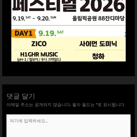
댓글 달기
이메일 주소는 공개되지 않습니다.
필수 필드는
*
로 표시됩니다
여
기
에
입