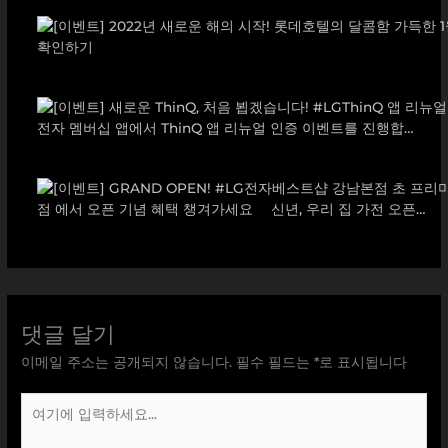
댓글 달기
이메일 주소는 공개되지 않습니다.
필수 필드는
*
로 표시됩니다
여
기
에