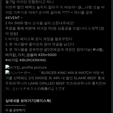
월 7일 까지만 진행한다고 하니
이번주 할인 혜택도 놓치지 말라구 이 바보야~ @__나랑 오늘 버
거킹 가주기로 약속? 손가락 걸어줘 ???? < 게시물 공유
#EVENT
>
2 for 5000 행사 소식을 널리 소문내주세요!
추첨을 통해 10분께 버거킹 1만원 상품권을 드립니다. (~3/7) [참
여 방법]
1. 버거킹 페이스북 공식 계정을 팔로우한다
2. 본 게시물에 좋아요와 참여 댓글을 남긴다
3. 본 게시물을 공유하면 끝!(전체공개 계정만 참여가능)
#나랑_
버거킹_가지_않을래
#2for5000
#버거킹
#BURGERKING
상세내용 보러가기(페이스북)
이 글 공유하기: