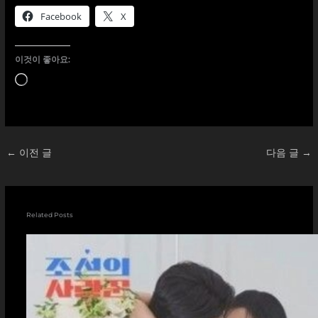
Facebook
X
이것이 좋아요:
로
드
중...
←
이전 글
다음 글
→
Related Posts