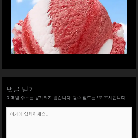
댓글 달기
이메일 주소는 공개되지 않습니다.
필수 필드는
*
로 표시됩니다
여
기
에
입
력