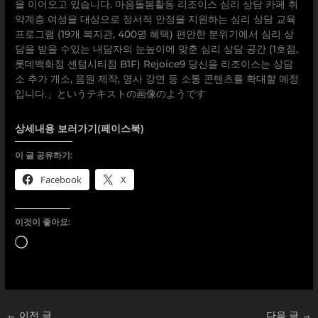
상세내용 보러가기(페이스북)
이 글 공유하기:
Facebook
X
이것이 좋아요:
로
드
중...
←
이전 글
다음 글
→