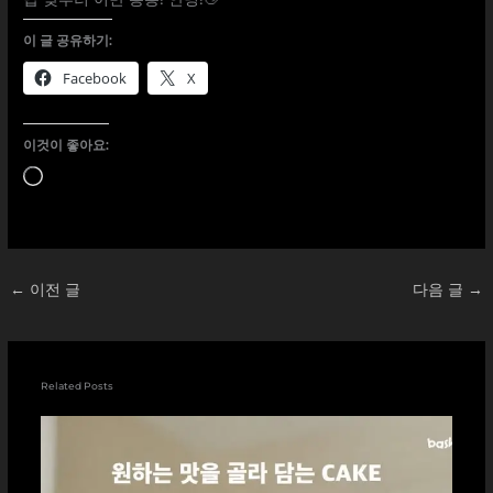
이 글 공유하기:
Facebook
X
이것이 좋아요:
로
드
중...
←
이전 글
다음 글
→
Related Posts