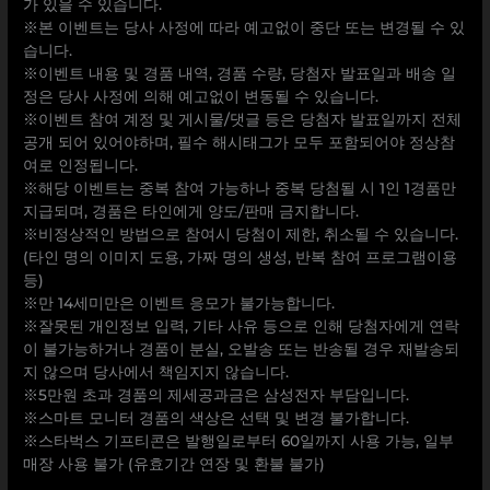
가 있을 수 있습니다.
※본 이벤트는 당사 사정에 따라 예고없이 중단 또는 변경될 수 있
습니다.
※이벤트 내용 및 경품 내역, 경품 수량, 당첨자 발표일과 배송 일
정은 당사 사정에 의해 예고없이 변동될 수 있습니다.
※이벤트 참여 계정 및 게시물/댓글 등은 당첨자 발표일까지 전체
공개 되어 있어야하며, 필수 해시태그가 모두 포함되어야 정상참
여로 인정됩니다.
※해당 이벤트는 중복 참여 가능하나 중복 당첨될 시 1인 1경품만
지급되며, 경품은 타인에게 양도/판매 금지합니다.
※비정상적인 방법으로 참여시 당첨이 제한, 취소될 수 있습니다.
(타인 명의 이미지 도용, 가짜 명의 생성, 반복 참여 프로그램이용
등)
※만 14세미만은 이벤트 응모가 불가능합니다.
※잘못된 개인정보 입력, 기타 사유 등으로 인해 당첨자에게 연락
이 불가능하거나 경품이 분실, 오발송 또는 반송될 경우 재발송되
지 않으며 당사에서 책임지지 않습니다.
※5만원 초과 경품의 제세공과금은 삼성전자 부담입니다.
※스마트 모니터 경품의 색상은 선택 및 변경 불가합니다.
※스타벅스 기프티콘은 발행일로부터 60일까지 사용 가능, 일부
매장 사용 불가 (유효기간 연장 및 환불 불가)