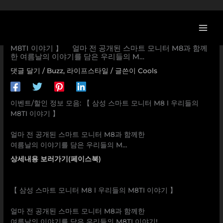
콘
텐
츠
[삼성전자 할인/이벤트] 【 삼성 스마트 모니터 M8 Ι 우리들의
로
M8TI 이야기 】 ⠀ 얼마 전 공개된 스마트 모니터 M8과 함께
한 여름날의 이야기를 담은 우리들의 M…
건
너
댓글 달기
/
Buzz
,
라이프스타일
/ 글쓴이
Cools
뛰
기
이벤트/할인 정보 모음: 【 삼성 스마트 모니터 M8 Ι 우리들의
M8TI 이야기 】
⠀
얼마 전 공개된 스마트 모니터 M8과 함께한
여름날의 이야기를 담은 우리들의 M…
상세내용 보러가기(페이스북)
【 삼성 스마트 모니터 M8 Ι 우리들의 M8TI 이야기 】
⠀
얼마 전 공개된 스마트 모니터 M8과 함께한
여름날의 이야기를 담은 우리들의 M8TI 이야기!