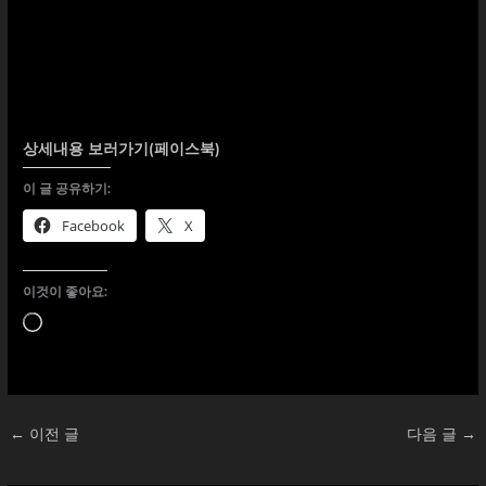
상세내용 보러가기(페이스북)
이 글 공유하기:
Facebook
X
이것이 좋아요:
로
드
중...
←
이전 글
다음 글
→