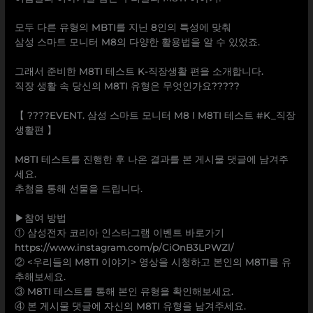
⠀
모두 다른 유형의 MBTI를 지닌 8인의 특성에 맞춰
삼성 스마트 모니터 M8의 다양한 활용법을 알 수 있었죠.
⠀
그래서 준비한 M8TI 테스트 K-직장생활 편을 소개합니다.
직장 생활 속 당신의 M8TI 유형은 무엇인가요?????
⠀
【 ????EVENT. 삼성 스마트 모니터 M8 Ι M8TI 테스트 #K_직장
생활편 】
⠀
M8TI 테스트를 진행한 후 나온 결과를 본 게시물 댓글에 남겨주
세요.
추첨을 통해 선물을 드립니다.
⠀
▶참여 방법
① 삼성전자 코리아 인스타그램 이벤트 바로가기
https://www.instagram.com/p/CiOnB3LPWZl/
② <우리들의 M8TI 이야기> 영상을 시청하고 본인의 M8TI를 유
추해보세요.
③ M8TI 테스트를 통해 본인 유형을 확인해보세요.
④ 본 게시물 댓글에 자신의 M8TI 유형을 남겨주세요.