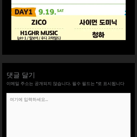
댓글 달기
이메일 주소는 공개되지 않습니다.
필수 필드는
*
로 표시됩니다
여
기
에
입
력
하
세