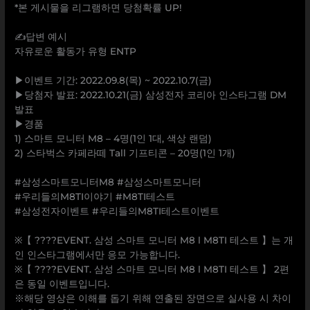
*본 게시물을 리그램하면 당첨확률 UP!
⠀
✍️답변 예시
자유로운 활동가 유형 ENTP
⠀
▶이벤트 기간: 2022.09.8(목) ~ 2022.10.7(금)
▶당첨자 발표: 2022.10.21(금) 삼성전자 코리아 인스타그램 DM
발표
▶경품
1) 스마트 모니터 M8 – 4명(1인 1대, 색상 랜덤)
2) 스타벅스 카페라떼 Tall 기프티콘 – 20명(1인 1개)
⠀
#삼성스마트모니터M8 #삼성스마트모니터
#우리들의M8TI이야기 #M8TI테스트
#삼성전자이벤트 #우리들의M8TI테스트이벤트
⠀
※【 ????EVENT. 삼성 스마트 모니터 M8 Ι M8TI 테스트 】는 개
인 인스타그램에서만 응모 가능합니다.
※【 ????EVENT. 삼성 스마트 모니터 M8 Ι M8TI 테스트 】 2편
은 동일 이벤트입니다.
※해당 영상은 이해를 돕기 위해 연출된 장면으로 실사용 시 차이