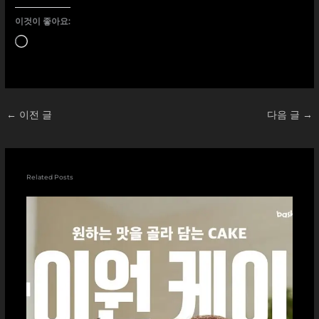
이것이 좋아요:
로
드
중...
←
이전 글
다음 글
→
Related Posts