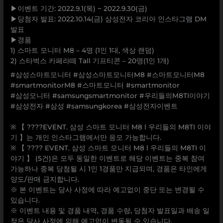
▶이벤트 기간: 2022.9.1(목) ~ 2022.9.30(금)
▶당첨자 발표: 2022.10.14(금) 삼성전자 코리아 인스타그램 DM
발표
▶경품
1) 스마트 모니터 M8 – 4명 (1인 1대, 색상 랜덤)
2) 스타벅스 카페라떼 Tall 기프티콘 – 20명(1인 1개)
#삼성스마트모니터 #삼성스마트모니터M8 #스마트모니터M8
#smartmonitorM8 #스마트모니터 #smartmonitor
#삼성모니터 #samsungsmartmonitor #우리들의M8TI이야기
#삼성전자 #삼성 #samsungkorea #삼성전자이벤트
⠀
※ 【 ????EVENT. 삼성 스마트 모니터 M8 Ι 우리들의 M8TI 이야
기 】는 개인 인스타그램에서만 응모 가능합니다.
※ 【 ???? EVENT. 삼성 스마트 모니터 M8 Ι 우리들의 M8TI 이
야기 】 (5건)은 모두 동일한 이벤트로 해당 이벤트는 중복 참여
가능하나 중복 당첨될 시 1인 1경품만 지급되며, 경품은 타인에게
양도/판매 금지합니다.
※ 본 이벤트는 당사 사정에 따라 예고없이 중단 또는 변경될 수
있습니다.
※ 이벤트 내용 및 경품 내역, 경품 수량, 당첨자 발표일과 배송 일
정은 당사 사정에 의해 예고없이 변동될 수 있습니다.