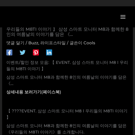
콘
텐
츠
[삼성전자 할인/이벤트] 【 EVENT. 삼성 스마트 모니터 M8 Ι
로
우리들의 M8TI 이야기 】 삼성 스마트 모니터 M8과 함께한 8
인의 여름날의 이야기를 담은 《…
건
너
댓글 달기
/
Buzz
,
라이프스타일
/ 글쓴이
Cools
뛰
기
이벤트/할인 정보 모음: 【 EVENT. 삼성 스마트 모니터 M8 Ι 우리
들의 M8TI 이야기 】
삼성 스마트 모니터 M8과 함께한 8인의 여름날의 이야기를 담은
《…
상세내용 보러가기(페이스북)
【 ????EVENT. 삼성 스마트 모니터 M8 Ι 우리들의 M8TI 이야기
】
삼성 스마트 모니터 M8과 함께한 8인의 여름날의 이야기를 담은
《우리들의 M8TI 이야기》를 소개합니다.