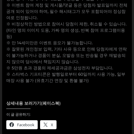
※ 이벤트 참여 계정 및 게시물/댓글 등은 당첨자 발표일까지 전체
공개 되어 있어야 하며, 필수 해시태그가 모두 포함되어야 정상참
여로 인정됩니다.
※ 비정상적인 방법으로 참여시 당첨이 제한, 취소될 수 있습니다.
(타인 명의 이미지 도용, 가짜 명의 생성, 반복 참여 프로그램이용
등)
※ 만 14세미만은 이벤트 응모가 불가능합니다.
※ 잘못된 개인정보 입력, 기타 사유 등으로 인해 당첨자에게 연락
이 불가능하거나 경품이 분실, 오발송 또는 반송될 경우 재발송되
지 않으며 당사에서 책임지지 않습니다.
※ 5만원 초과 경품의 제세공과금은 삼성전자 부담입니다.
※ 스타벅스 기프티콘은 발행일로부터 60일까지 사용 가능, 일부
매장 사용 불가 (유효기간 연장 및 환불 불가)
상세내용 보러가기(페이스북)
이 글 공유하기:
Facebook
X