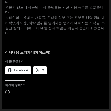
다.
※본 이벤트에 사용된 타사 콘텐츠는 사전 사용 동의를 얻었습니
다.
※타인의 보호되는 저작물, 초상권 일부 또는 전부를 해당 권리자
허락없이 이용, 허락 범위를 넘어서는 행위에 대해서는 저작권, 초
상권 침해가 되며 이에 대한 법적 책임은 이용자 본인에게 있습니
다.
상세내용 보러가기(페이스북)
이 글 공유하기:
Facebook
X
이것이 좋아요:
로
드
중...