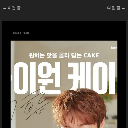
←
이전 글
다음 글
→
Related Posts