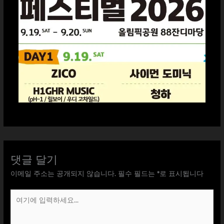
댓글 달기
이메일 주소는 공개되지 않습니다.
필수 필드는
*
로 표시됩니다
여
기
에