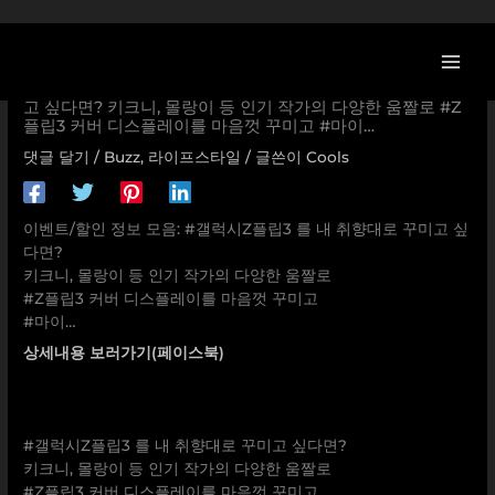
콘
텐
츠
[삼성전자 할인/이벤트] #갤럭시Z플립3 를 내 취향대로 꾸미
로
고 싶다면? 키크니, 몰랑이 등 인기 작가의 다양한 움짤로 #Z
플립3 커버 디스플레이를 마음껏 꾸미고 #마이…
건
너
댓글 달기
/
Buzz
,
라이프스타일
/ 글쓴이
Cools
뛰
기
이벤트/할인 정보 모음: #갤럭시Z플립3 를 내 취향대로 꾸미고 싶
다면?
키크니, 몰랑이 등 인기 작가의 다양한 움짤로
#Z플립3 커버 디스플레이를 마음껏 꾸미고
#마이…
상세내용 보러가기(페이스북)
#갤럭시Z플립3 를 내 취향대로 꾸미고 싶다면?
키크니, 몰랑이 등 인기 작가의 다양한 움짤로
#Z플립3 커버 디스플레이를 마음껏 꾸미고