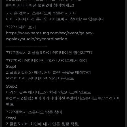
#마이커디네이션 챌린Z에 참여하세요!
가까운 갤럭시 스튜디오에 방문하시거나
마이 커디네이션 온라인 사이트에서 참여할 수 있습니다
????자세히 보기
https://www.samsung.com/sec/event/galaxy-
z/galaxystudio/mycoordination
——————————-
????갤럭시 Z 플립3 마이 커디네이션 챌린Z????
????마이 커디네이션 온라인 사이트에서 참여
Step1
Z 플립3 컬러와 배경, 커버 화면 움짤을 매칭하여
완성한 마이 커디네이션 영상 다운로드
Step2
아래의 필수 해시태그와 함께 인스타그램 업로드
#갤럭시Z플립3 #마이커디네이션 #갤럭시스튜디오 #삼성전자이
벤트
????갤럭시 스튜디오 방문 참여
Step1
Z 플립3 커버 화면에 내가 만든 움짤 적용,