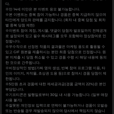
다.
※만 14세 미만은 본 이벤트 응모 불가능합니다.
※본 이벤트는 중복 참여 가능하나 경품은 중복 지급하지 않으며
타인에게 양도와 판매를 금지합니다. (회차 내 중복 당첨 및 회차
별 중복 당첨 제한)
※이벤트 참여 계정, 게시물, 댓글이 당첨자 발표일까지 전체공개
로 설정되어 있고 필수 해시태그를 모두 포함해야 정상참여로 인
정됩니다.
※우수작으로 선정된 작품의 결과물은 마케팅 용도로 활용될 수
있고 GIF 원본을 제출하시는 분만 최종 당첨으로 인정됩니다. 원
본 미제출 시 당첨 취소될 수 있고 경품 수령 시 해당 내용에 동의
한 것으로 간주됩니다.
※비정상적인 방법(가짜 명의 생성, 반복 참여 프로그램 이용, 타
인의 이미지, 저작물, 초상권 도용 등)으로 참여시 경품 당첨이 제
한됩니다.
※5만원 초과 경품에 대한 제세공과금(경품 금액의 22%)은 본인
부담입니다.
※기프티콘은 발행일로부터 30일 내 사용 가능합니다. (일부 매장
사용 불가)
※잘못된 개인정보 입력으로 연락이 불가능하거나 경품이 오발송
또는 반송될 경우 재발송되지 않으며 당사에서 책임지지 않습니