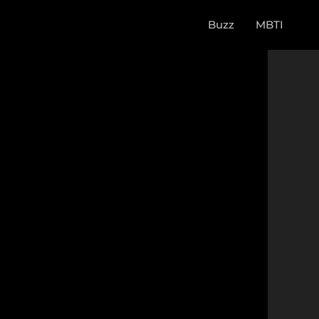
Buzz
MBTI