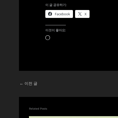
이 글 공유하기:
Facebook
X
이것이 좋아요:
로
드
중...
←
이전 글
Related Posts