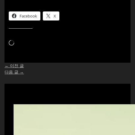
이 글 공유하기:
Facebook
X
이것이 좋아요:
로
드
중...
←
이전 글
다음 글
→
Related Posts