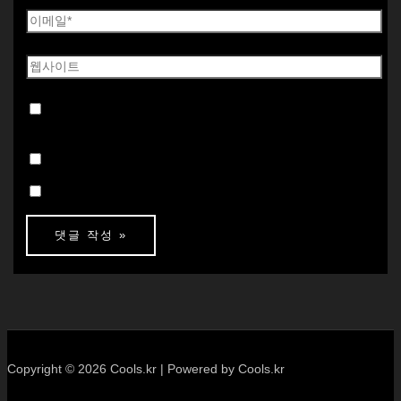
다음 번 댓글 작성을 위해 이 브라우저에 이름, 이메일, 그
리고 웹사이트를 저장합니다.
댓글 알림 이메일 받기
새 글 알림 이메일 받기
Copyright © 2026 Cools.kr | Powered by Cools.kr