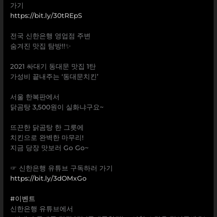
가기
https://bit.ly/30tREpS
⠀
전국 신한은행 영업점 주변
숨겨진 맛집 탐방!!✨
⠀
2021 싸대기 동대문 맛집 1탄
가성비 끝내주는 ‘동대문치킨’
⠀
서울 한복판에서
닭곰탕 3,500원이 실화냐구요~
⠀
뜨끈한 닭곰탕 한 그릇에
치킨으로 완벽한 마무리!
지금 당장 맛보러 Go Go~
⠀
☞ 신한은행 유튜브 구독하러 가기
https://bit.ly/3dOMxGo
⠀
#이벤트
신한은행 유튜브에서