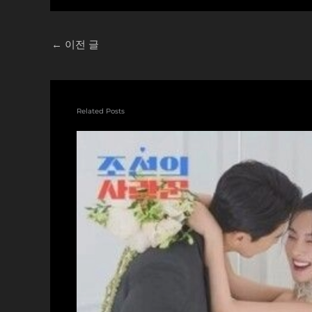
←
이전 글
Related Posts