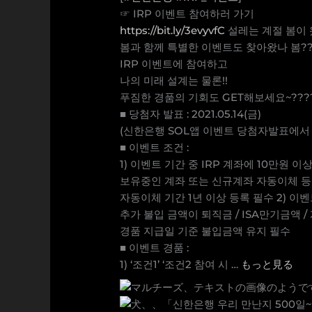
☞ IRP 이벤트 참여하러 가기
https://bit.ly/3evyvfC
설레는 계절 봄이 
봄과 함께 특별한 이벤트도 찾아왔나 봄?
IRP 이벤트에 참여하고
나의 미래 설계는 물론!!
푸짐한 경품의 기회도 GET해보세요~???? ■ 이
■ 당첨자 발표 : 2021.05.14(금)
(신한은행 SOL앱 이벤트 당첨자발표에서 
■ 이벤트 조건 :
1) 이벤트 기간 중 IRP 계좌에 10만원 
보유중인 계좌 또는 신규계좌 자동이체 
자동이체 기간 1년 이상 등록 필수 2) 이벤
추가 불입 금액이 퇴직금 / ISA만기금액 
경품 지급일 기준 불입금액 유지 필수
■ 이벤트 경품 :
1) ‘조건1’ ‘조건2 참여 시 …
もっと見る