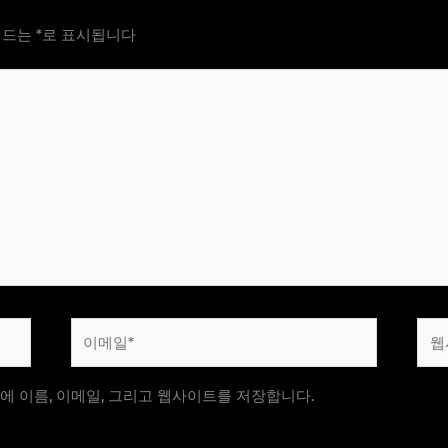
필드는
*
로 표시됩니다
이
웹
메
사
일
이
에 이름, 이메일, 그리고 웹사이트를 저장합니다.
*
트