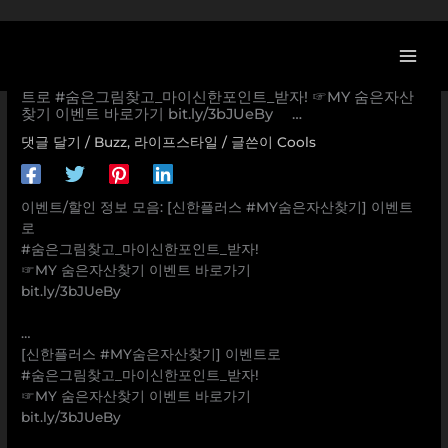
콘
텐
츠
[신한은행 할인/이벤트] [신한플러스 #MY숨은자산찾기] 이벤
로
트로 #숨은그림찾고_마이신한포인트_받자! ☞MY 숨은자산
찾기 이벤트 바로가기 bit.ly/3bJUeBy ⠀ …
건
너
댓글 달기
/
Buzz
,
라이프스타일
/ 글쓴이
Cools
뛰
기
이벤트/할인 정보 모음: [신한플러스 #MY숨은자산찾기] 이벤트
로
#숨은그림찾고_마이신한포인트_받자!
☞MY 숨은자산찾기 이벤트 바로가기
bit.ly/3bJUeBy
⠀
…
[신한플러스 #MY숨은자산찾기] 이벤트로
#숨은그림찾고_마이신한포인트_받자!
☞MY 숨은자산찾기 이벤트 바로가기
bit.ly/3bJUeBy
⠀