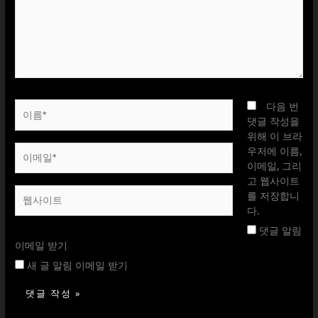
력
하
세
요...
이
다음 번
름
댓글 작성을
*
위해 이 브라
이
우저에 이름,
메
이메일, 그리
일
고 웹사이트
웹
*
를 저장합니
사
다.
이
댓글 알림
트
이메일 받기
새 글 알림 이메일 받기