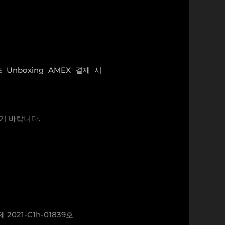
_Unboxing_AMEX_결제_시
기 바랍니다.
21-C1h-01839호