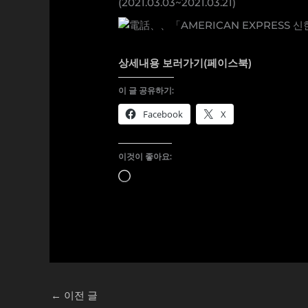
(2021.03.03~2021.03.21)
상세내용 보러가기(페이스북)
이 글 공유하기:
Facebook
X
이것이 좋아요:
로
드
중...
←
이전 글