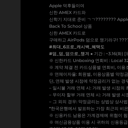
Apple 덕후들이여
신한 AMEX 카드와
신학기 지대로 준비 ㄱㄱ???????? App
Back To School 상품
신한 AMEX 카드로
구매하고 AirPods 덤으로 챙기라구! ???
#최대_6프로_캐시백_혜택도
#덤_덤_덤으로_챙겨
● 기간 : ~3.16(화)
※ 신한카드 Unboxing 연회비 : Local 32
※ 계약 체결 전 카드상품별 연회비, 이
※ 연체이자율: 회원별, 이용상품별 약정금리
단, 연체 발생 시점에 약정금리가 없는 경
– 일시불 거래 연체 시: 거래 발생 시점의
– 무이자 할부 거래 연체 시: 거래 발생
– 그 외의 경우: 약정금리는 상법상 상
*한국은행에서 발표하는 가장 최근의 비
※ 신용카드 남용은 가계경제에 위협이 됩
※ 여신금융상품 이용 시 귀하의 신용등급 또