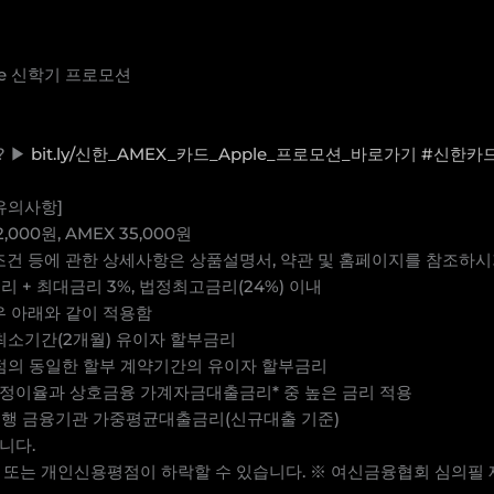
le 신학기 프로모션
? ▶
bit.ly/신한_AMEX_카드_Apple_프로모션_바로가기
#신한카드
 [유의사항]
,000원, AMEX 35,000원
용조건 등에 관한 상세사항은 상품설명서, 약관 및 홈페이지를 참조하시
 + 최대금리 3%, 법정최고금리(24%) 이내
우 아래와 같이 적용함
 최소기간(2개월) 유이자 할부금리
 시점의 동일한 할부 계약기간의 유이자 할부금리
사법정이율과 상호금융 가계자금대출금리* 중 높은 금리 적용
은행 금융기관 가중평균대출금리(신규대출 기준)
니다.
는 개인신용평점이 하락할 수 있습니다. ※ 여신금융협회 심의필 제 20