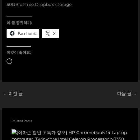
50GB of free Dropbox storage
이 글 공유하기:
Facebook
X
이것이 좋아요:
로
드
중...
←
이전 글
다음 글
→
Related Posts