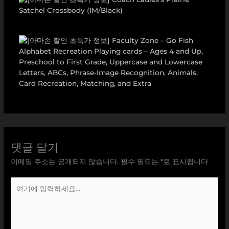
댓글 달기
이메일 주소는 공개되지 않습니다.
필수 필드는
*
로 표시됩니다
여
기
에
입
력