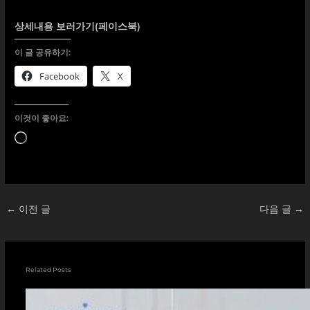
상세내용 보러가기(페이스북)
이 글 공유하기:
Facebook
X
이것이 좋아요:
로
드
중...
←
이전 글
다음 글
→
Related Posts