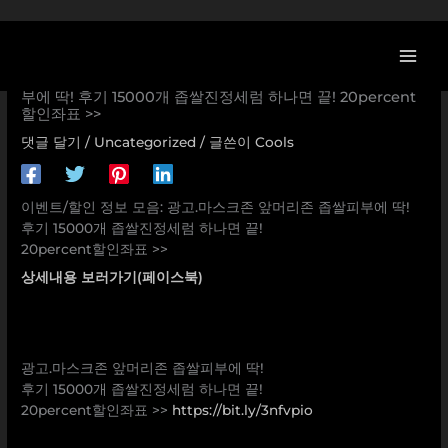
콘
텐
츠
[에이프릴스킨 할인/이벤트] 광고.마스크존 앞머리존 좁쌀피
로
부에 딱! 후기 15000개 좁쌀진정세럼 하나면 끝! 20percent
할인좌표 >>
건
너
댓글 달기
/
Uncategorized
/ 글쓴이
Cools
뛰
기
이벤트/할인 정보 모음: 광고.마스크존 앞머리존 좁쌀피부에 딱!
후기 15000개 좁쌀진정세럼 하나면 끝!
20percent할인좌표 >>
상세내용 보러가기(페이스북)
광고.마스크존 앞머리존 좁쌀피부에 딱!
후기 15000개 좁쌀진정세럼 하나면 끝!
20percent할인좌표 >>
https://bit.ly/3nfvpio