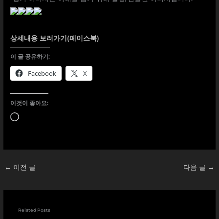
상세내용 보러가기(페이스북)
이 글 공유하기:
Facebook
X
이것이 좋아요:
로
드
중...
←
이전 글
다음 글
→
Related Posts