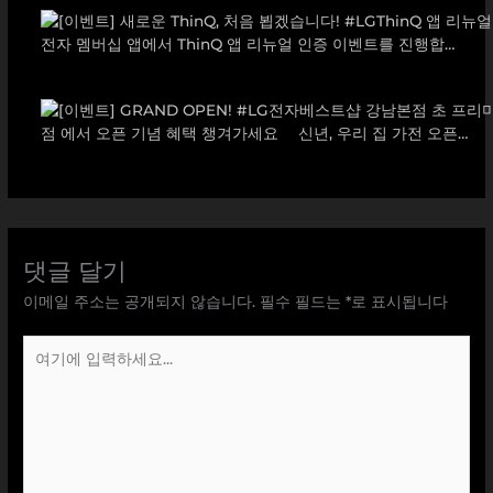
댓글 달기
이메일 주소는 공개되지 않습니다.
필수 필드는
*
로 표시됩니다
여
기
에
입
력
하
세