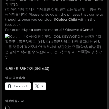
케미맛집
(한 아이디당 한개의 키워드만 집계, 관계없는 댓글 및 비방은 자
동삭제됩니다.) Please write down the phrases that come to
thoughts once you consider
#GoldenChild
within the
feedback!
For extra
#Kpop
content material? Observe
#Gems
!
상세내용 보러가기(페이스북)
이 글 공유하기:
Facebook
X
이것이 좋아요:
로