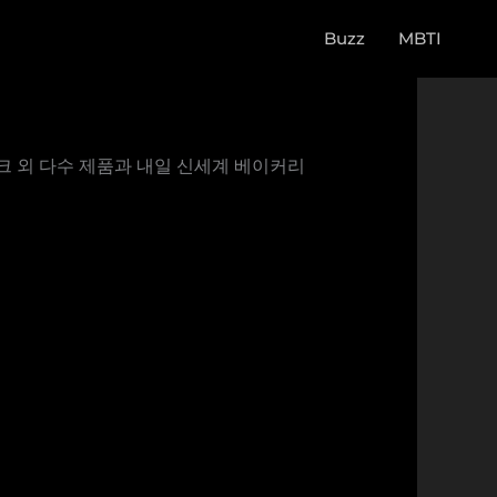
Buzz
MBTI
이크 외 다수 제품과 내일 신세계 베이커리