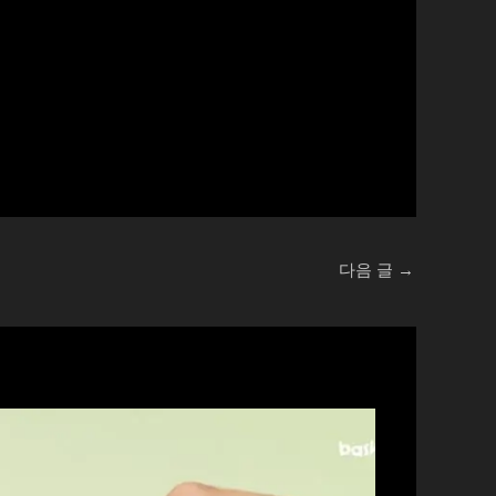
다음 글
→