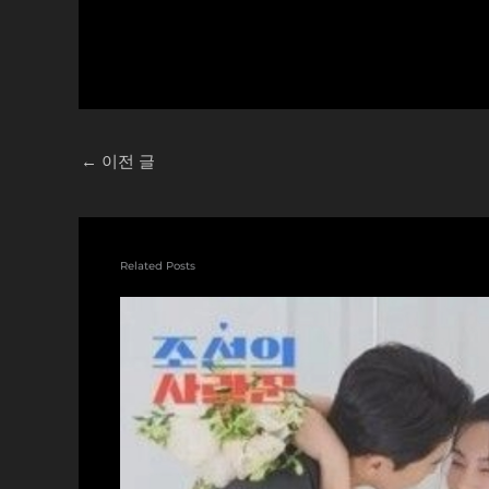
중...
←
이전 글
Related Posts