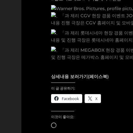
상세내용 보러가기(페이스북)
이 글 공유하기:
Facebook
X
이것이 좋아요:
로
드