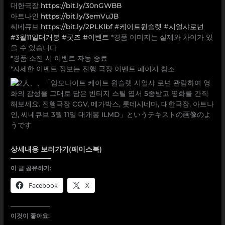
대한극장
https://bit.ly/30nGWBB
아트나인
https://bit.ly/3emVuJB
씨네큐브
https://bit.ly/2PLKlbf
#케이트윈슬렛
#시얼샤로넌
#3월11일대개봉
#굿즈
#이벤트
*경품 이미지는 실제와 차이가 있
을 수 있습니다
*경품 소진 시 이벤트 자동 종료
*자세한 이벤트 정보는 진행 극장 이벤트 페이지 참조
상세내용 보러가기(페이스북)
이 글 공유하기:
Facebook
X
이것이 좋아요: