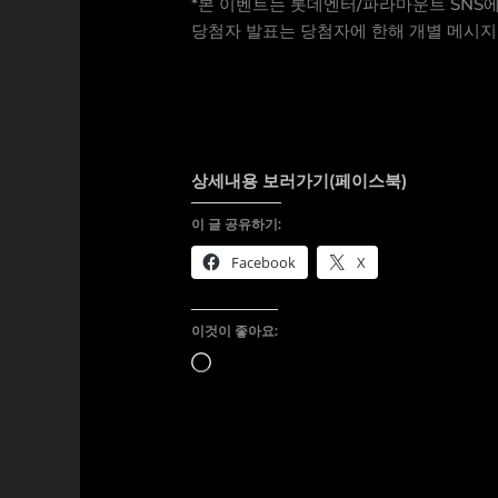
*본 이벤트는 롯데엔터/파라마운트 SNS
당첨자 발표는 당첨자에 한해 개별 메시지
상세내용 보러가기(페이스북)
이 글 공유하기:
Facebook
X
이것이 좋아요:
로
드
중...