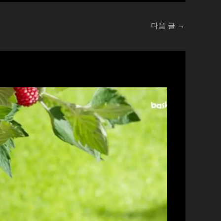
다음 글
→