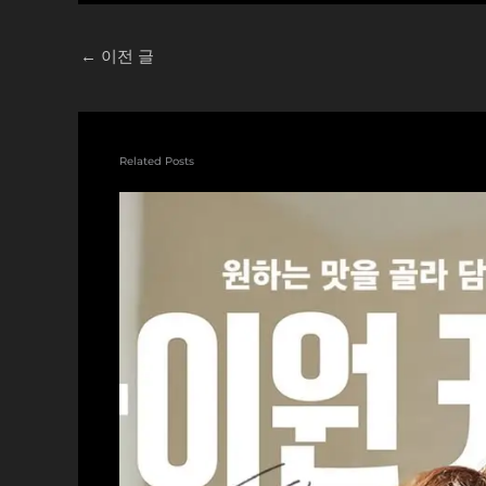
←
이전 글
Related Posts