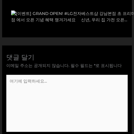
댓글 달기
이메일 주소는 공개되지 않습니다.
필수 필드는
*
로 표시됩니다
여
기
에
입
력
하
세
요...