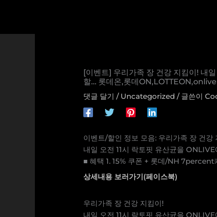
콘
텐
츠
로
건
너
[이벤트] 우리가족 장 건강 지킴이! 내일 오
뛰
할… 롯데온,롯데ON,LOTTEON,onl
기
댓글 달기
/
Uncategorized
/ 글쓴이
Co
이벤트/할인 정보 모음: 우리가족 장 건강 
내일 오전 11시 락토핏 유산균을 ONLIV
■ 혜택 1. 15% 쿠폰 + 롯데/NH 7perce
상세내용 보러가기(페이스북)
우리가족 장 건강 지킴이!
내일 오전 11시 락토핏 유산균을 ONLIV